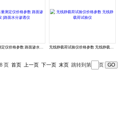
路面渗水量测定仪价格参数 路面渗水仪 |路面水分渗透仪
无线静载荷试验仪价格参数 无线静载荷试验仪
48 页
首页
上一页
下一页
末页
跳转到第
页