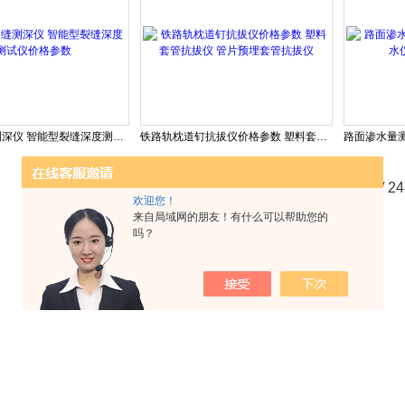
混凝土裂缝测深仪 智能型裂缝深度测试仪价格参数
铁路轨枕道钉抗拔仪价格参数 塑料套管抗拔仪 管片预埋套管抗拔仪
共 2968 条记录，当前 86 / 2
欢迎您！
来自局域网的朋友！有什么可以帮助您的
吗？