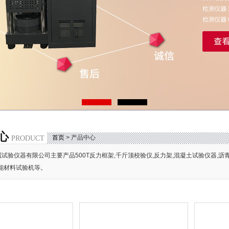
心
首页
> 产品中心
PRODUCT
试验仪器有限公司主要产品500T反力框架,千斤顶校验仪,反力架,混凝土试验仪器,沥
能材料试验机等。