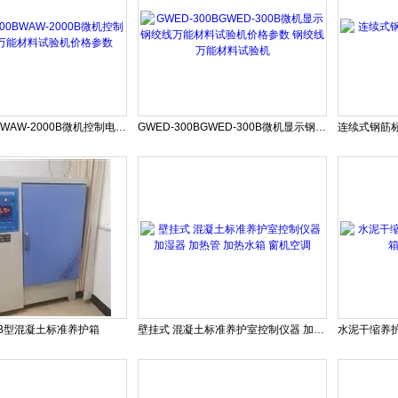
WAW-2000BWAW-2000B微机控制电液伺服万能材料试验机价格参数
GWED-300BGWED-300B微机显示钢绞线万能材料试验机价格参数 钢绞线万能材料试验机
40B型混凝土标准养护箱
壁挂式 混凝土标准养护室控制仪器 加湿器 加热管 加热水箱 窗机空调