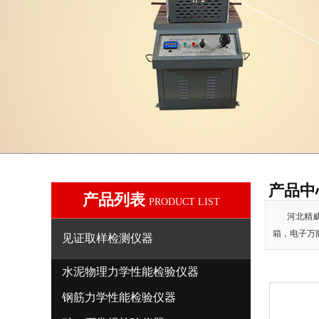
产品中
产品列表
PRODUCT LIST
河北精威
箱，电子万
见证取样检测仪器
水泥物理力学性能检验仪器
钢筋力学性能检验仪器