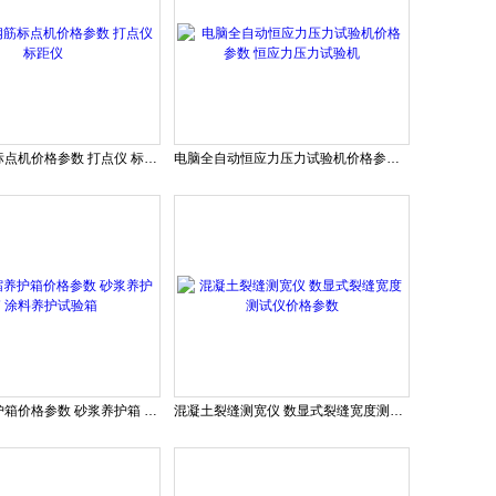
连续式钢筋标点机价格参数 打点仪 标距仪
电脑全自动恒应力压力试验机价格参数 恒应力压力试验机
水泥干缩养护箱价格参数 砂浆养护箱 涂料养护试验箱
混凝土裂缝测宽仪 数显式裂缝宽度测试仪价格参数