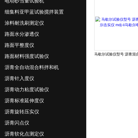
电动砂当量试验机
细集料亚甲蓝试验搅拌装置
涂料耐洗刷测定仪
路面水分渗透仪
路面平整度仪
路面材料强度试验仪
沥青全自动混合料拌和机
沥青针入度仪
沥青动力粘度试验仪
沥青标准延伸度仪
沥青旋转压实仪
沥青闪点仪
沥青软化点测定仪