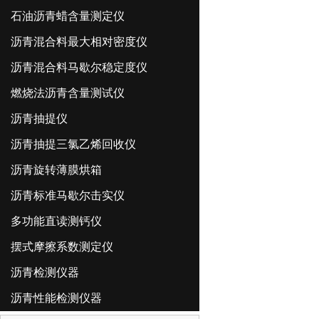
石油沥青蜡含量测定仪
沥青混合料最大相对密度仪
沥青混合料马歇尔稳定度仪
燃烧法沥青含量测试仪
沥青抽提仪
沥青抽提三氯乙烯回收仪
沥青旋转薄膜烘箱
沥青标准马歇尔击实仪
多功能直读测钙仪
摆式摩擦系数测定仪
沥青检测仪器
沥青性能检测仪器