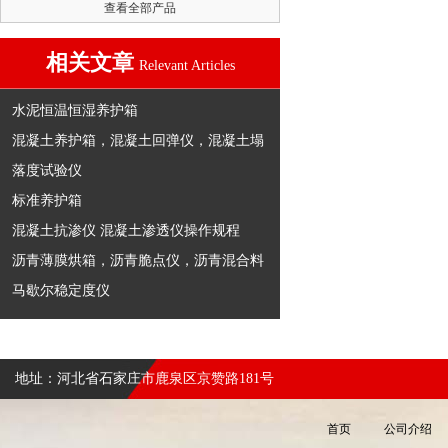
查看全部产品
相关文章
Relevant Articles
水泥恒温恒湿养护箱
混凝土养护箱，混凝土回弹仪，混凝土塌
落度试验仪
标准养护箱
混凝土抗渗仪 混凝土渗透仪操作规程
沥青薄膜烘箱，沥青脆点仪，沥青混合料
马歇尔稳定度仪
地址：河北省石家庄市鹿泉区京赞路181号
首页
公司介绍