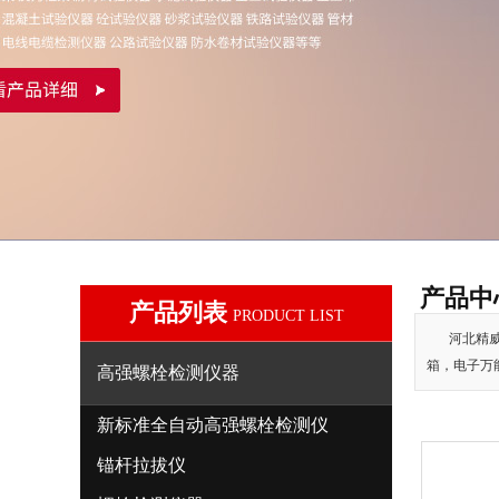
产品中
产品列表
PRODUCT LIST
河北精威
箱，电子万
高强螺栓检测仪器
新标准全自动高强螺栓检测仪
锚杆拉拔仪