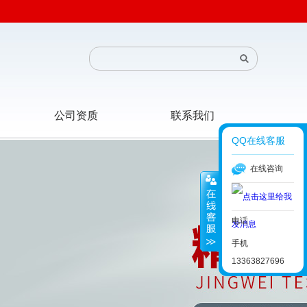
公司资质
联系我们
QQ在线客服
在线咨询
电话
手机
13363827696