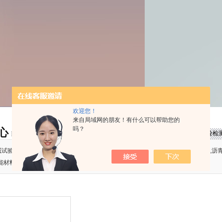
欢迎您！
来自局域网的朋友！有什么可以帮助您的
吗？
心
首页
>
产品中心
>
高强螺栓检测仪器
>
新标准全自动高强螺栓检
PRODUCT
试验仪器有限公司主要产品500T反力框架,千斤顶校验仪,反力架,混凝土试验仪器,沥
能材料试验机等。