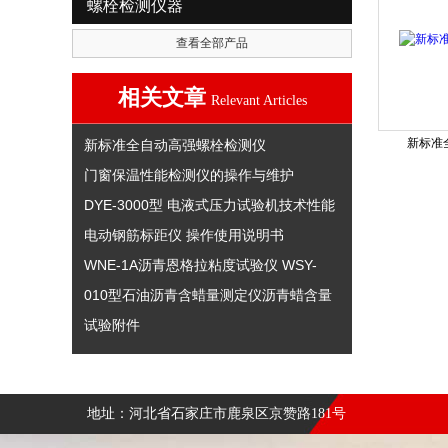
螺栓检测仪器
查看全部产品
相关文章
Relevant Articles
新标准
新标准全自动高强螺栓检测仪
门窗保温性能检测仪的操作与维护
DYE-3000型 电液式压力试验机技术性能
电动钢筋标距仪 操作使用说明书
WNE-1A沥青恩格拉粘度试验仪 WSY-
010型石油沥青含蜡量测定仪沥青蜡含量
试验附件
地址：河北省石家庄市鹿泉区京赞路181号