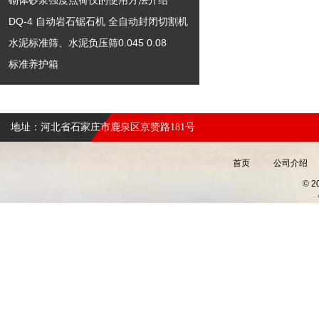
砌体砂浆强度点荷仪的使用方法介绍
DQ-4 自动岩石锯石机 全自动封闭切割机
水泥标准筛、水泥负压筛0.045 0.08
标准养护箱
地址：河北省石家庄市鹿泉区京赞路181号
首页
公司介绍
© 