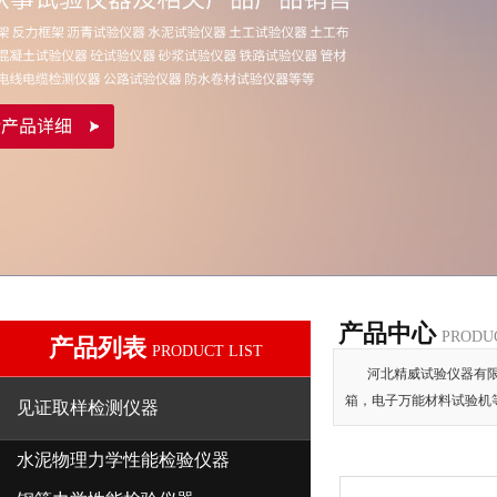
产品中心
PRODU
产品列表
PRODUCT LIST
河北精威试验仪器有限
箱，电子万能材料试验机
见证取样检测仪器
水泥物理力学性能检验仪器