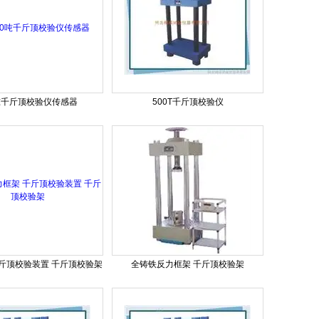
0吨千斤顶校验仪传感器
500T千斤顶校验仪
斤顶校验装置 千斤顶校验架
全铸铁反力框架 千斤顶校验架