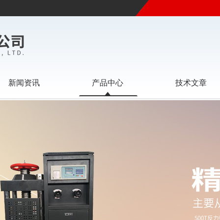
新闻资讯
产品中心
技术文章