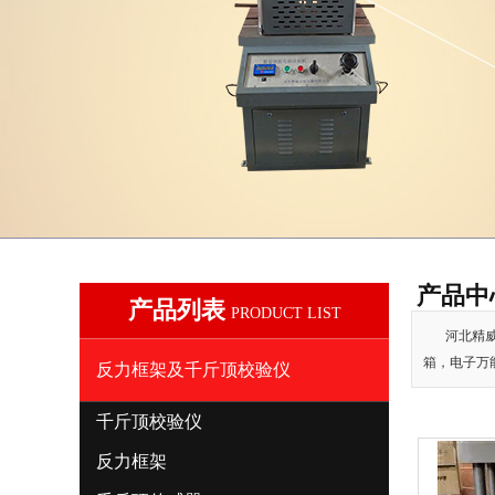
产品中
产品列表
PRODUCT LIST
河北精威
箱，电子万
反力框架及千斤顶校验仪
千斤顶校验仪
反力框架