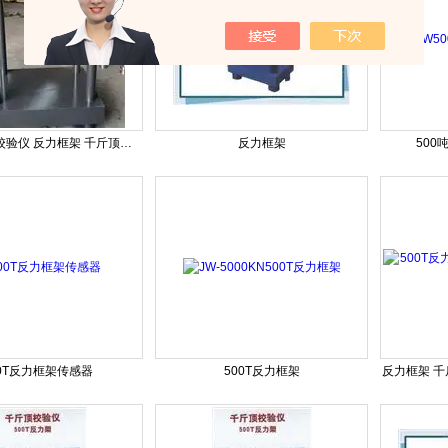
500T千斤顶校验仪 反力框架 千斤顶校验装置
反力框架
50
00T反力框架传感器
500T反力框架
反力框架 千