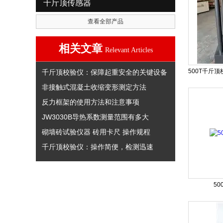
千斤顶传感器
查看全部产品
相关文章
Relevant Articles
千斤顶校验仪：保障起重安全的关键设备
非接触式混凝土收缩变形测定方法
反力框架的使用方法和注意事项
JW3030B导热系数测量范围有多大
砌墙砖试验仪器 砖用卡尺 操作规程
千斤顶校验仪：操作简便，检测迅速
5