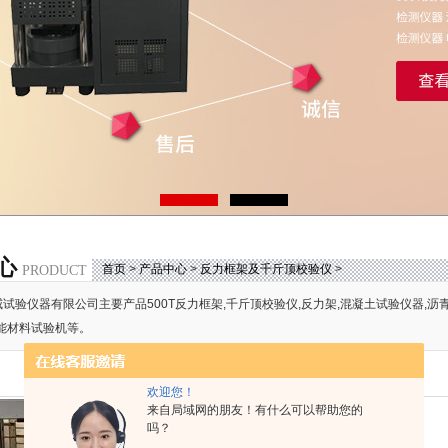
心
首页
>
产品中心
>
反力框架及千斤顶校验仪
>
PRODUCT
试验仪器有限公司主要产品500T反力框架,千斤顶校验仪,反力架,混凝土试验仪器,沥
能材料试验机等。
欢迎您！
来自局域网的朋友！有什么可以帮助您的
吗？