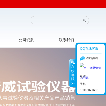
公司资质
联系我们
QQ在线客服
在线咨询
电话
手机
13363827696