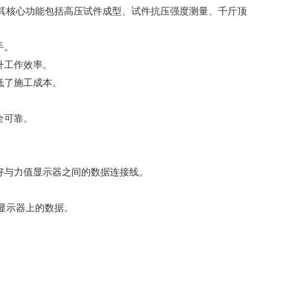
其核心功能包括高压试件成型、试件抗压强度测量、千斤顶
手。
升工作效率。
低了施工成本。
全可靠。
好与力值显示器之间的数据连接线。
值显示器上的数据。