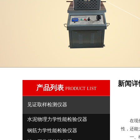
新闻详
产品列表
PRODUCT LIST
见证取样检测仪器
水泥物理力学性能检验仪器
在现代建
性，还能
钢筋力学性能检验仪器
一、