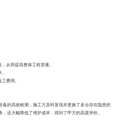
性，从而提高整体工程质量。
率。
返工费用。
备的高效检测，施工方及时发现并更换了多台存在隐患的
务，还大幅降低了维护成本，得到了甲方的高度评价。