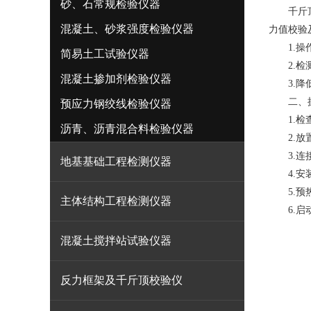
砂、石常规检验仪器
千斤
混凝土、砂浆强度检验仪器
力值校验
1.操作
简易土工试验仪器
2.检测
混凝土掺加剂检验仪器
3.降低
二、操
预应力钢绞线检验仪器
1.检查
沥青、沥青混合料检验仪器
2.放置
3.连接
地基基础工程检测仪器
4.安装
5.预热
主体结构工程检测仪器
6.启动
混凝土搅拌站试验仪器
反力框架及千斤顶校验仪