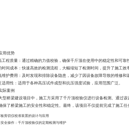
用优势
工程质量：通过精确的力值校验，确保千斤顶在使用中的稳定性和可靠
时间成本：快速高效的检测流程，大幅缩短了检测时间，提升了施工效
维护费用：及时发现和排除设备隐患，减少了因设备故障导致的维修和
适用性：适用于各种高压试件成型和抗压强度试验，应用范围广泛。
际案例
桥梁建设项目中，施工方采用了千斤顶校验仪进行设备检测。通过该设
确保了桥梁施工的安全性和稳定性。最终，该项目不仅提前完成了施工任
字板剪切仪校准装置的设计与应用
保安全操作：千斤顶校验仪的定期检测与维护