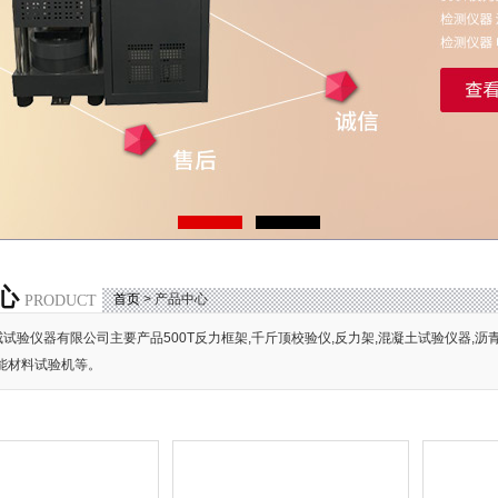
心
首页
> 产品中心
PRODUCT
试验仪器有限公司主要产品500T反力框架,千斤顶校验仪,反力架,混凝土试验仪器,沥
能材料试验机等。