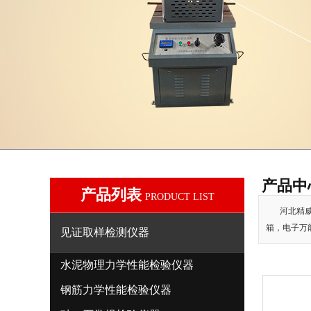
产品中
产品列表
PRODUCT LIST
河北精威
箱，电子万
见证取样检测仪器
水泥物理力学性能检验仪器
钢筋力学性能检验仪器