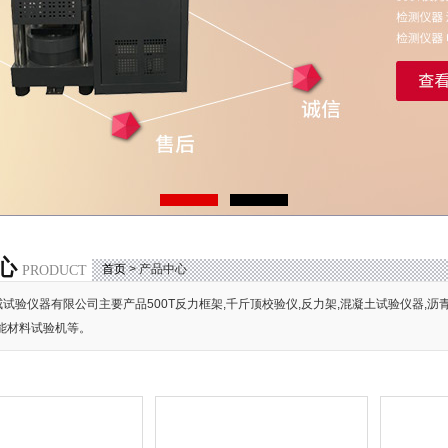
心
首页
> 产品中心
PRODUCT
试验仪器有限公司主要产品500T反力框架,千斤顶校验仪,反力架,混凝土试验仪器,沥
能材料试验机等。