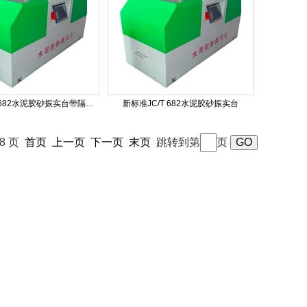
新标准JC/T 682水泥胶砂振实台带隔音装置
新标准JC/T 682水泥胶砂振实台
48 页
首页
上一页
下一页
末页
跳转到第
页