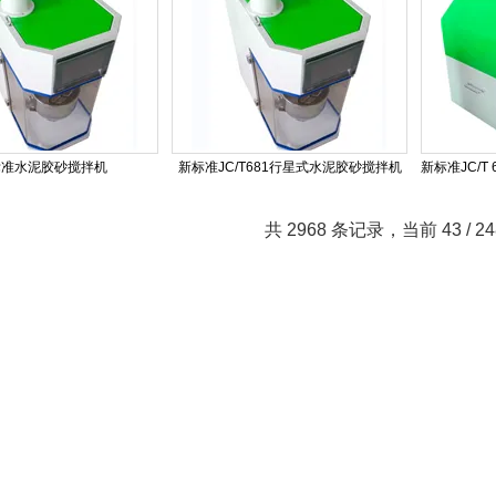
标准水泥胶砂搅拌机
新标准JC/T681行星式水泥胶砂搅拌机
共 2968 条记录，当前 43 / 2