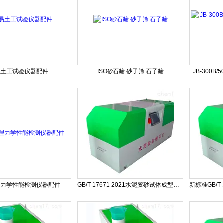
易土工试验仪器配件
ISO砂石筛 砂子筛 石子筛
JB-300
理力学性能检测仪器配件
GB/T 17671-2021水泥胶砂试体成型振实台