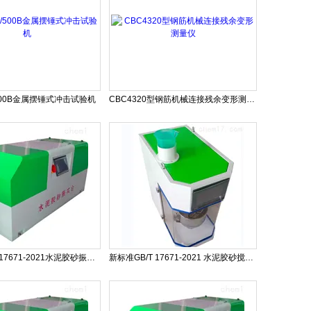
B/500B金属摆锤式冲击试验机
CBC4320型钢筋机械连接残余变形测量仪
新标准GB/T 17671-2021水泥胶砂振实台
新标准GB/T 17671-2021 水泥胶砂搅拌机