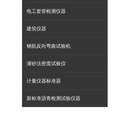
电工套管检测仪器
建筑仪器
钢筋反向弯曲试验机
灌砂法密度试验仪
计量仪器标准器
新标准沥青检测试验仪器
地址：河北省石家庄市鹿泉区京赞路181号