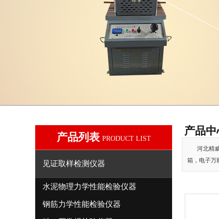
产品中
产品列表
PRODUCT LIST
河北精威
箱，电子万
见证取样检测仪器
水泥物理力学性能检验仪器
钢筋力学性能检验仪器