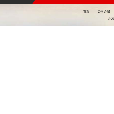
首页
公司介绍
© 