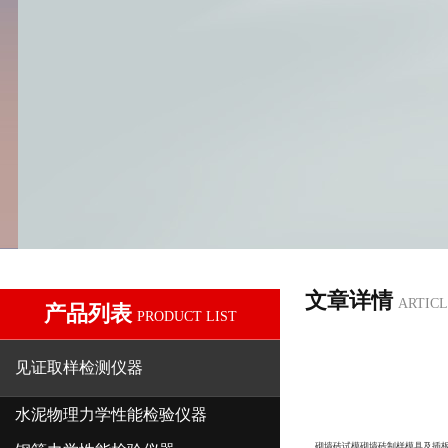
文章详情
ARTICL
产品列表
PRODUCT LIST
见证取样检测仪器
水泥物理力学性能检验仪器
砌墙砖试模砌墙砖制样模具及插