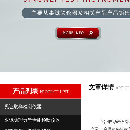
文章详情
ARTICL
产品列表
PRODUCT LIST
见证取样检测仪器
水泥物理力学性能检验仪器
DQ-4自动岩石锯
等到非金属材料板材