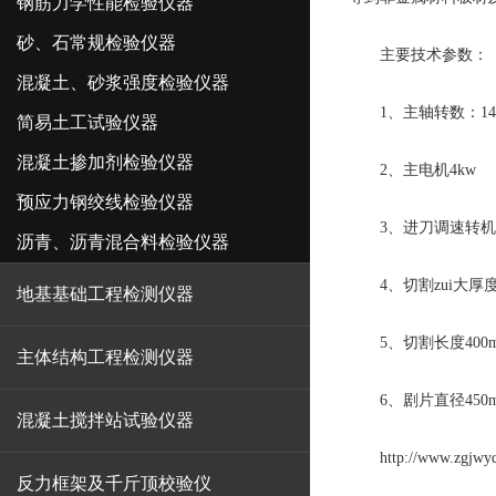
钢筋力学性能检验仪器
砂、石常规检验仪器
主要技术参数：
混凝土、砂浆强度检验仪器
1、主轴转数：1400
简易土工试验仪器
混凝土掺加剂检验仪器
2、主电机4kw
预应力钢绞线检验仪器
3、进刀调速转机；0
沥青、沥青混合料检验仪器
4、切割zui大厚度
地基基础工程检测仪器
5、切割长度400
主体结构工程检测仪器
6、剧片直径450mm
混凝土搅拌站试验仪器
http://www.zgjwyq
反力框架及千斤顶校验仪