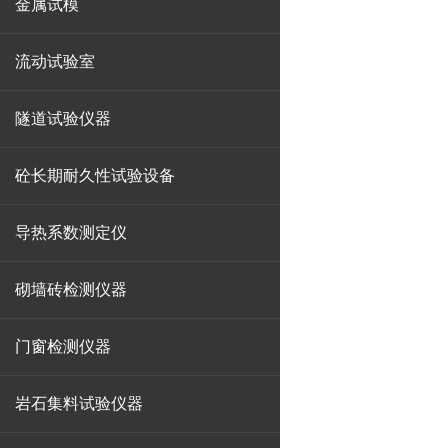
金属试模
流动试验室
隧道试验仪器
砼长期耐久性试验设备
导热系数测定仪
砌墙砖检测仪器
门窗检测仪器
岩石集料试验仪器