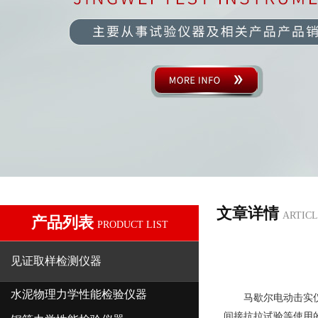
文章详情
ARTICL
产品列表
PRODUCT LIST
见证取样检测仪器
水泥物理力学性能检验仪器
马歇尔电动击实
间接抗拉试验等使用的Φ15