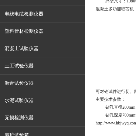
外型尺寸：1080×78
混凝土多功能取芯机
电线电缆检测仪器
塑料管材检测仪器
混凝土试验仪器
土工试验仪器
沥青试验仪器
可对砼试件进行切、
主要技术参数：
水泥试验仪器
钻孔直径200mm（1
钻孔深度700mm河
无损检测仪器
http://www.hbjwyq.co
养护试验箱