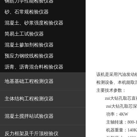
钢筋力学性能检验仪器
砂、石常规检验仪器
混凝土、砂浆强度检验仪器
简易土工试验仪器
混凝土掺加剂检验仪器
预应力钢绞线检验仪器
沥青、沥青混合料检验仪器
该机是采用汽油发动
地基基础工程检测仪器
检测设备、本机能取
主要技术参数：
主体结构工程检测仪器
zui大钻孔取芯直径
zui大钻孔取芯深度
功率：4KW
混凝土搅拌站试验仪器
主轴转速：800-120
机器重量：140K
反力框架及千斤顶校验仪