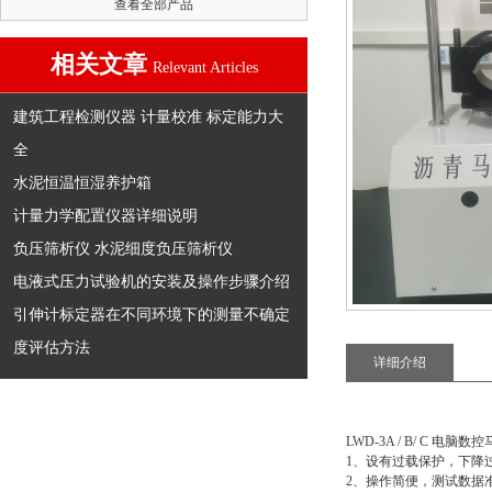
查看全部产品
相关文章
Relevant Articles
建筑工程检测仪器 计量校准 标定能力大
全
水泥恒温恒湿养护箱
计量力学配置仪器详细说明
负压筛析仪 水泥细度负压筛析仪
电液式压力试验机的安装及操作步骤介绍
引伸计标定器在不同环境下的测量不确定
度评估方法
详细介绍
LWD-3A / B/ C 
1、设有过载保护，下降
2、操作简便，测试数据