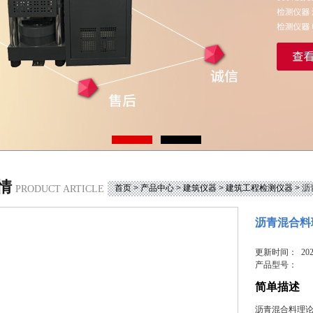
情
首页
>
产品中心
>
建筑仪器
>
建筑工程检测仪器
> 
PRODUCT ARTICLE
沥青混合料
更新时间： 2024
产品型号：
简单描述
沥青混合料理论