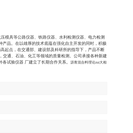
抗压模具
等公路仪器、铁路仪器、水利检测仪器、电力检测
种产品。在以雄厚的技术底蕴在强化自主开发的同时，积极
的高起点，在交通部、建设部及科研所的指导下，产品不断
械，交通、石油、化工等领域的质量检测。公司承接各种新建
外各试验仪器 厂建立了长期合作关系。
沥青混合料理论zui大相