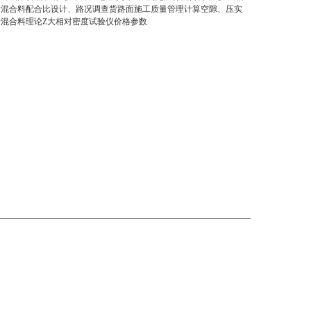
青混合料配合比设计、路况调查货路面施工质量管理计算空隙、压实
混合料理论Z大相对密度试验仪价格参数