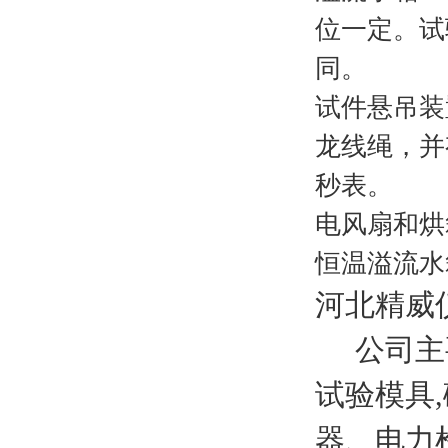
位一定。试
同。
试件悬吊装
龙线绳，并
秒表。
电风扇和烘
恒温溢流水
河北精威
公司主
试验模具
器、电力