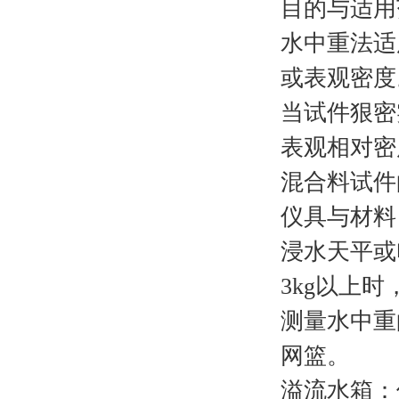
目的与适用
水中重法适
或表观密度
当试件狠密
表观相对密
混合料试件
仪具与材料
浸水天平或电
3kg以上时
测量水中重
网篮。
溢流水箱：