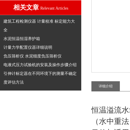
相关文章
Relevant Articles
建筑工程检测仪器 计量校准 标定能力大
全
水泥恒温恒湿养护箱
计量力学配置仪器详细说明
负压筛析仪 水泥细度负压筛析仪
电液式压力试验机的安装及操作步骤介绍
引伸计标定器在不同环境下的测量不确定
度评估方法
详细介绍
恒温溢流水
（水中重法