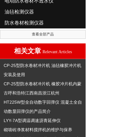
电动防水卷材不透水仪
油毡检测仪器
防水卷材检测仪器
查看全部产品
相关文章
Relevant Articles
CP-25型防水卷材冲片机 油毡橡胶冲片机
安装及使用
CP-25型防水卷材冲片机 橡胶冲片机内蒙
古呼和浩特江西南昌浙江杭州
HT225W型全自动数字回弹仪 混凝土全自
动数显回弹仪的产品简介
LYY-7A型调温调速沥青延伸仪
砌墙砖净浆材料搅拌机的维护与保养