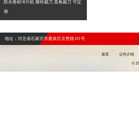
防水卷材冲片机 哑铃裁刀 直角裁刀 可定
做
地址：河北省石家庄市鹿泉区京赞路181号
首页
公司介绍
© 