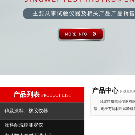
产品中心
PRODU
产品列表
PRODUCT LIST
河北精威试验仪器有限
箱，电子万能材料试验机
毡及涂料、橡胶仪器
涂料耐洗刷测定仪