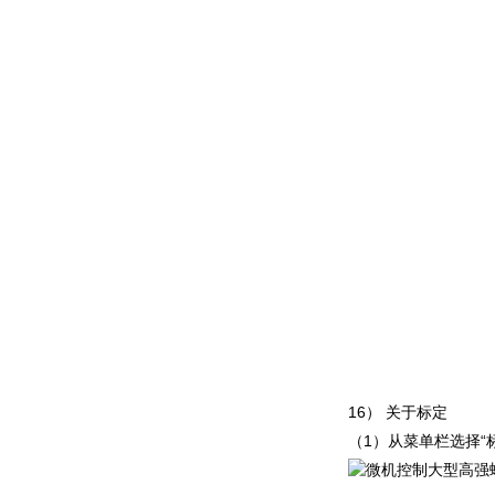
1
6
）
关于标定
（
1
）从菜单栏选
择
“