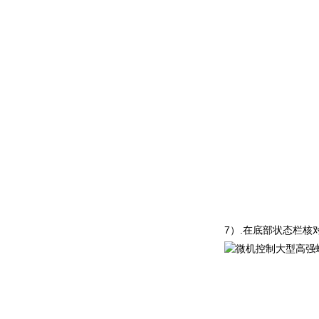
7
）
.
在底部状态栏核