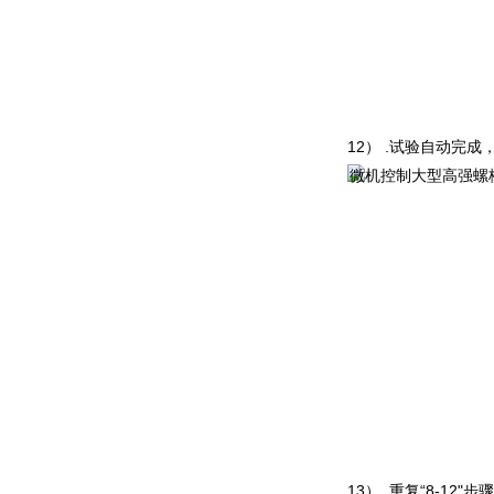
1
2
）
.
试验自动完成
1
3
）
.
重
复
“
8-1
2
"
步骤