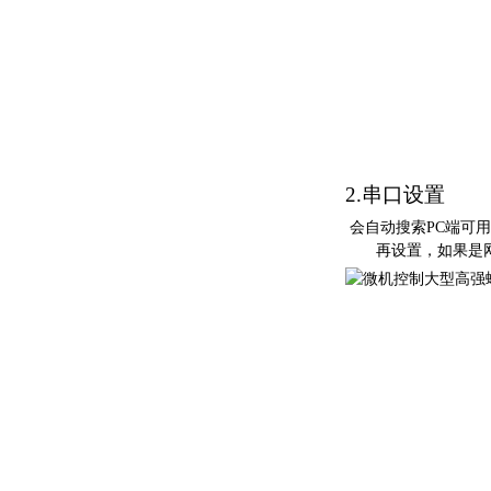
2.
串口设置
会自动搜
索
P
C
端可用
再设置
，如果是