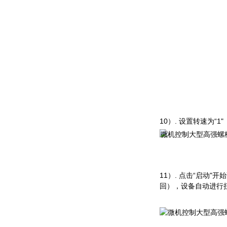
1
0
）
.
设置转速
为
“
1
"
1
1
）
.
点
击
“
启
动
"
开始
回），设备自动进行