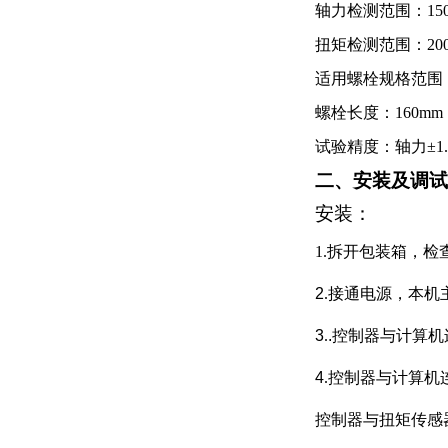
轴力检测范围：
15
扭矩检测范围：
20
适用螺栓规格范围
螺栓长度：
16
0
mm
试验精度：轴
力
±1
二、安装及调试
安装：
1.
拆开包装箱，检
2
.
接通电源，本机
3
.
.
控制器与计算机
4
.
控制器与计算机
控制器与扭矩传感