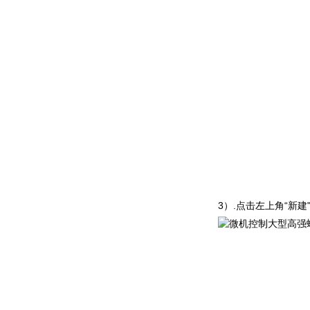
3
）
.
点击左上
角
“
新
建