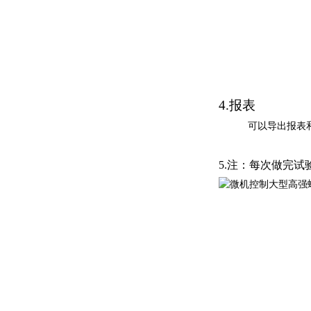
4.
报表
可以导出报表
5.
注：每次做完试