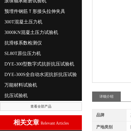
滚珠轴承耐磨试验机
预埋件钢筋Ｔ形接头拉伸夹具
300T混凝土压力机
3000KN混凝土压力试验机
抗滑移系数检测仪
SL80T原位压力机
DYE-300型数字式抗折抗压试验机
DYE-300S全自动水泥抗折抗压试验
万能材料试验机
抗压试验机
详细介绍
查看全部产品
品牌
相关文章
Relevant Articles
产地类别