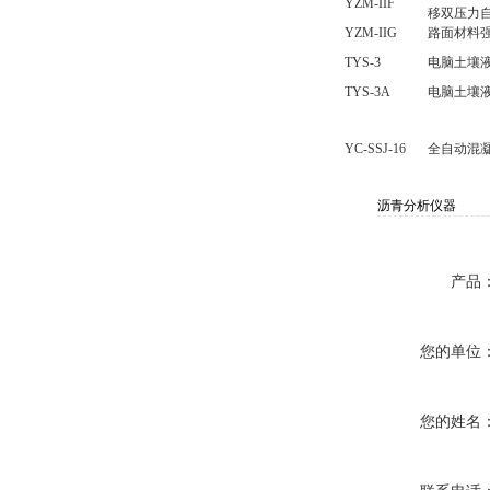
YZM-IIF
移双压力
YZM-IIG
路面材料强
TYS-3
电脑土壤
TYS-3A
电脑土壤
YC-SSJ-16
全自动混
沥青分析仪器
产品
您的单位
您的姓名