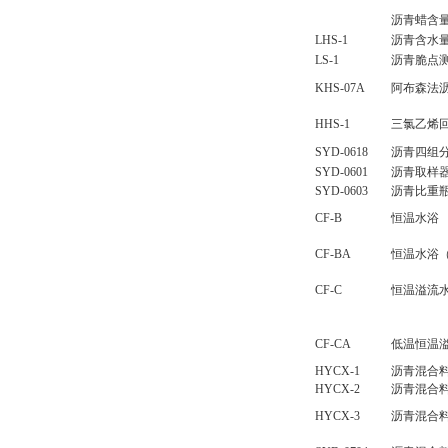
沥青蜡含
LHS-1
沥青含水
LS-1
沥青脆点
KHS-07A
阿布森法
HHS-1
三氯乙烯
SYD-0618
沥青四组
SYD-0601
沥青取样
SYD-0603
沥青比重
CF-B
恒温水浴
CF-BA
恒温水浴（
CF-C
恒温溢流
CF-CA
低温恒温
HYCX-1
沥青混合
HYCX-2
沥青混合
HYCX-3
沥青混合