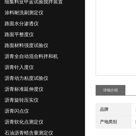
细集料亚甲蓝试验搅拌装置
涂料耐洗刷测定仪
路面水分渗透仪
路面平整度仪
路面材料强度试验仪
沥青全自动混合料拌和机
沥青针入度仪
沥青动力粘度试验仪
沥青标准延伸度仪
详细介绍
沥青旋转压实仪
品牌
沥青闪点仪
沥青软化点测定仪
产地类别
石油沥青蜡含量测定仪