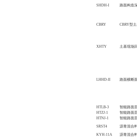
SHDH-I
路面构造
CBRY
CBRY型
XHTY
土基现场
LHHD-II
路面横断
HTLB-3
智能路面层
HTZJ-1
智能路面
HTNJ-1
智能路面
SRST4
沥青混合
KYH-11A
沥青混合