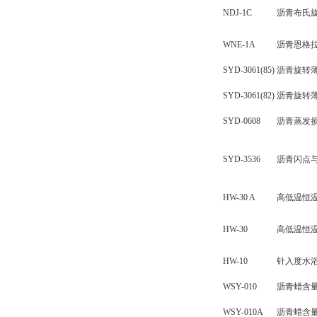
NDJ-1C
沥青布氏
WNE-1A
沥青恩格
SYD-3061(85)
沥青旋转
SYD-3061(82)
沥青旋转
SYD-0608
沥青蒸发
SYD-3536
沥青闪点
HW-30 A
高低温恒温
HW-30
高低温恒温
HW-10
针入度水
WSY-010
沥青蜡含
WSY-010A
沥青蜡含量