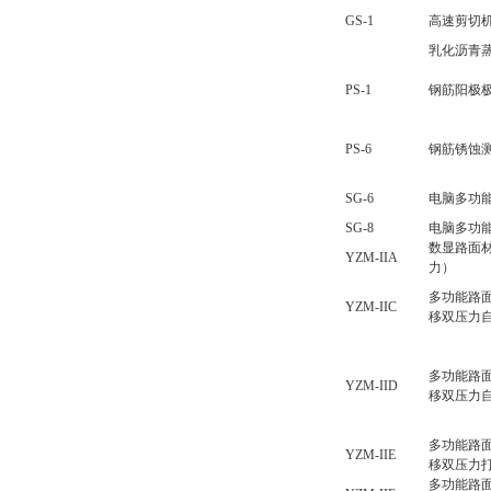
GS-1
高速剪切
乳化沥青
PS-1
钢筋阳极
PS-6
钢筋锈蚀
SG-6
电脑多功
SG-8
电脑多功
数显路面材
YZM-IIA
力）
多功能路面
YZM-IIC
移双压力
多功能路面
YZM-IID
移双压力
多功能路面
YZM-IIE
移双压力
多功能路面