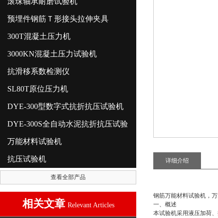
滚珠轴承耐磨试验机
预埋件钢筋Ｔ形接头拉伸夹具
300T混凝土压力机
3000KN混凝土压力试验机
抗滑移系数检测仪
SL80T原位压力机
DYE-300型数字式抗折抗压试验机
DYE-300S全自动水泥抗折抗压试验
万能材料试验机
抗压试验机
详细介绍
查看全部产品
钢筋万能材料试验机，万
相关文章
一、概述
Relevant Articles
本试验机采用液压加荷、