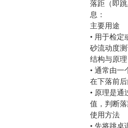
落距（即跳
息：
主要用途
• 用于检
砂流动度测
结构与原理
• 通常由
在下落前后
• 原理是
值，判断落
使用方法
• 先将跳