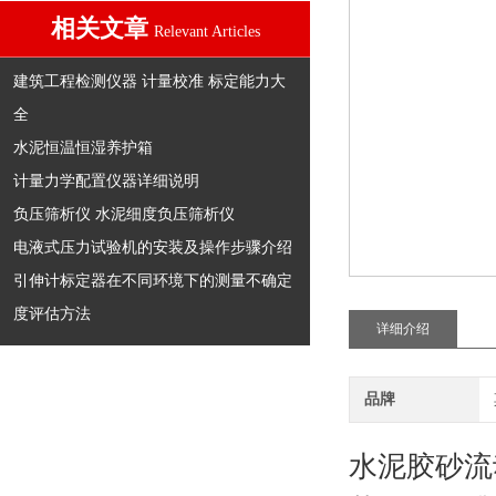
相关文章
Relevant Articles
建筑工程检测仪器 计量校准 标定能力大
全
水泥恒温恒湿养护箱
计量力学配置仪器详细说明
负压筛析仪 水泥细度负压筛析仪
电液式压力试验机的安装及操作步骤介绍
引伸计标定器在不同环境下的测量不确定
度评估方法
详细介绍
品牌
水泥胶砂流