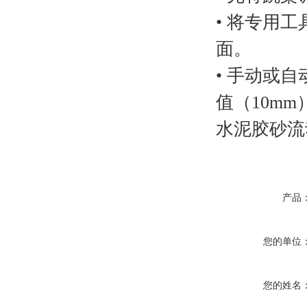
• 将专用
面。
• 手动或
值（10m
水泥胶砂流
产品
您的单位
您的姓名