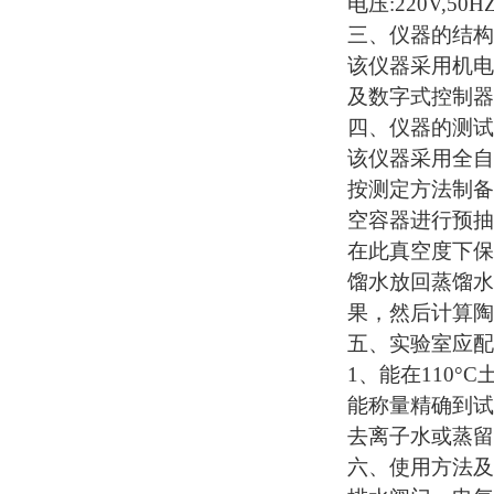
电压
:220V,50HZ
三、
仪器的结构
该仪器采用机电
及数字式控制器
四、仪器的测试
该仪器采用全自
按测定方法制备
空容器进行预抽
在此真空度下保
馏水放回蒸馏水
果，然后计算陶
五
、
实验室应配
1、能在110°
能称量精确到试
去离子水或蒸留
六、使用方法及