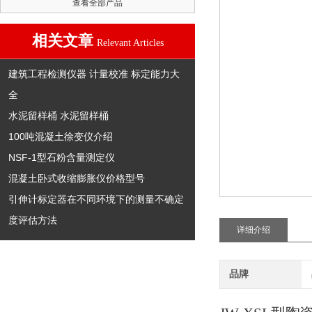
查看全部产品
相关文章
Relevant Articles
建筑工程检测仪器 计量校准 标定能力大
全
水泥留样桶 水泥留样桶
100吨混凝土徐变仪介绍
NSF-1型石粉含量测定仪
混凝土卧式收缩膨胀仪价格型号
引伸计标定器在不同环境下的测量不确定
度评估方法
详细介绍
品牌