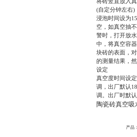
将砖竖直放入真
(
自定
分钟左右
浸泡时间设为1
空，如真空抽不
警时，打开放水
中，将真空容器
块砖的表面，对
的测量结果，然
设定
真空度时间设定
调，出厂默认1
调。出厂时默认
陶瓷砖真空吸
产品