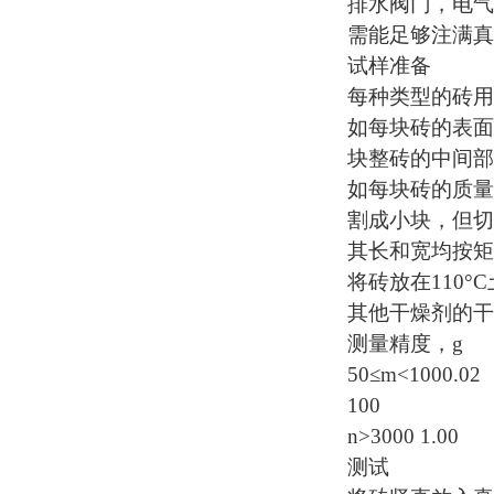
排水阀门，
电气
需能足够注满真
试样准备
每种类型的砖用
如每块砖的表面
块整砖的中间部
如每块砖的质量
割成小块，但切
其长和宽均按矩
将砖放在
110
其他干燥剂的干
测量精度，
g
50≤m<1000.02
100
n>3000 1.00
测试