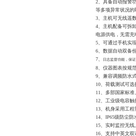
2、具备自动报警
等多项异常状况的
3、主机可无线遥数
4、主机配备可拆卸
电源供电，无需充
5、可通过手机实
6、数据自动双备
7、
日志监督功能，保证
8、仪器图表按规范格
9、兼容调频防水
10、荷载测试可
11、多部国家标
12、工业级电容
13、机身采用工程
14、IP65级防
15、实时监控无线
16、支持中英文