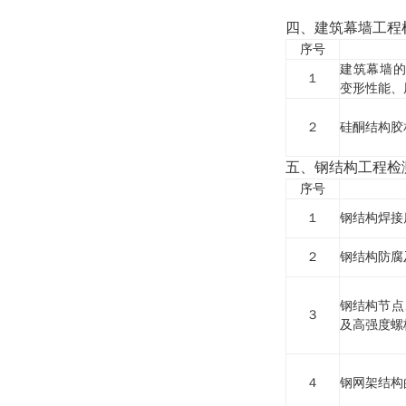
四、建筑幕墙工程
序号
建筑幕墙的
１
变形性能、
２
硅酮结构胶
五、钢结构工程检
序号
１
钢结构焊接
２
钢结构防腐
钢结构节点
３
及高强度螺
４
钢网架结构