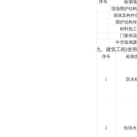
序号
检测项
现场围护结构
墙体及构件
围护结构传
材料热工
门窗保温
中空玻璃露
九、建筑工程(使用
序号
检测
1
防水
2
给排水