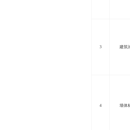
3
建筑
4
墙体