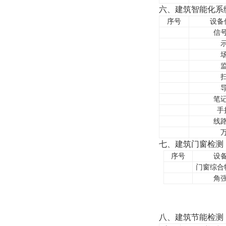
六、建筑智能化系
序号
设备
信
笔
手
线
七、建筑门窗检测
序号
设
门窗综合
角
八、建筑节能检测