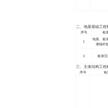
二、地基基础工程
序号
检
地基、桩
１
测锚杆
２
桩身完
三、主体结构工程
序号
检