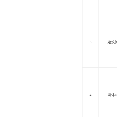
3
建筑
4
墙体