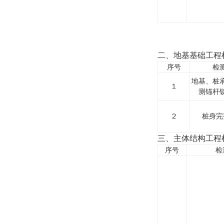
二、地基基础工程
序号
检
地基、桩
１
测锚杆
２
桩身完
三、主体结构工程
序号
检