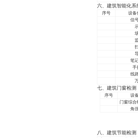
六、建筑智能化系
序号
设备
信
笔
手
线
七、建筑门窗检测
序号
设
门窗综合
角
八、建筑节能检测