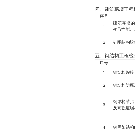
四、建筑幕墙工程
序号
建筑幕墙的
１
变形性能、
２
硅酮结构胶
五、钢结构工程检
序号
１
钢结构焊接
２
钢结构防腐
钢结构节点
３
及高强度螺
４
钢网架结构