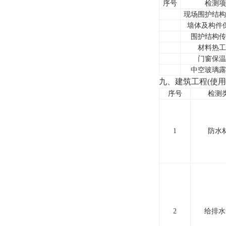
序号
检测项
现场围护结构
墙体及构件
围护结构传
材料热工
门窗保温
中空玻璃露
九、建筑工程(使用
序号
检测
1
防水
2
给排水