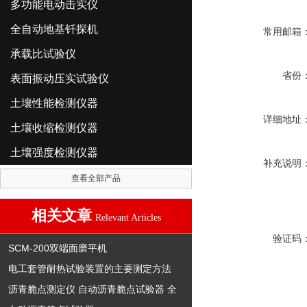
多功能电动击实仪
全自动地基钎探机
常用邮箱
承载比试验仪
省份
表面振动压实试验仪
土壤性能检测仪器
详细地址
土壤收缩检测仪器
土壤强度检测仪器
补充说明
查看全部产品
相关文章
Relevant Articles
验证码
SCM-200双端面磨平机
电工套管耐热试验装置的主要测定方法
沥青脆点测定仪 自动沥青脆点试验器 全