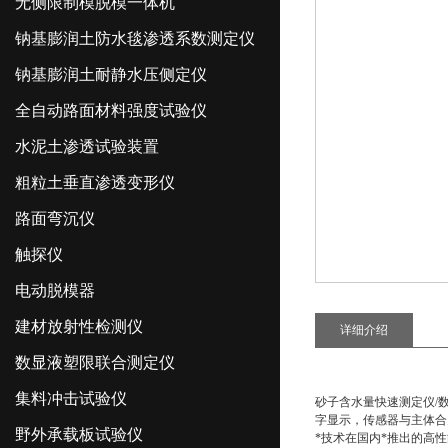
无侧限制模脱模一体机
钠基膨润土防水毯渗透系数测定仪
钠基膨润土耐静水压侧定仪
全自动路面材料强度试验仪
水泥土渗透试验装置
粗粒土垂直渗透变形仪
路面弯沉仪
触探仪
电动脱模器
建材放射性检测仪
详细介绍
数显液塑限联合测定仪
集料冲击试验仪
砂子含水量快速测定仪/
字显示，传感器与主体合
野外承载板试验仪
*技术在国内*推出的高