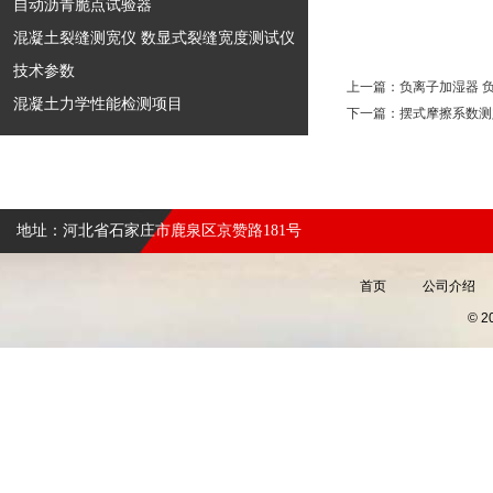
自动沥青脆点试验器
混凝土裂缝测宽仪 数显式裂缝宽度测试仪
技术参数
上一篇：
负离子加湿器 负
混凝土力学性能检测项目
下一篇：
摆式摩擦系数测
地址：河北省石家庄市鹿泉区京赞路181号
首页
公司介绍
© 