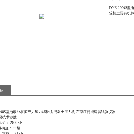
DYE-200
验机主要有机
绍
-2000S型电动丝杠恒应力压力试验机 混凝土压力机 石家庄精威建筑试验仪器
技术参数
荷： 2000KN
确度： 一级
分辨值： 0.1KN