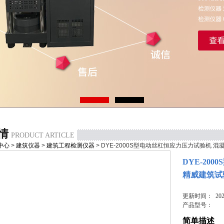
情
PRODUCT ARTICLE
中心
>
建筑仪器
>
建筑工程检测仪器
> DYE-2000S型电动丝杠恒应力压力试验机 
DYE-20
精威建筑试
更新时间： 2024
产品型号：
简单描述