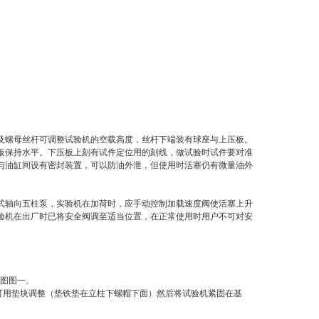
及螺母丝杆可调整试验机的空载高度，丝杆下端装有球座与上压板。
板保持水平。下压板上刻有试件定位用的刻线，做试验时试件要对准
与油缸间设有密封装置，可以防油外泄，但使用时活塞仍有微量油外
式轴向五柱泵，实验机在加荷时，应手动控制加载速度阀使活塞上升
验机在出厂时已将安全阀调至适当位置，在正常使用时用户不可对安
础图图一。
水平可用垫块调整（垫铁垫在立柱下螺帽下面）然后将试验机紧固在基