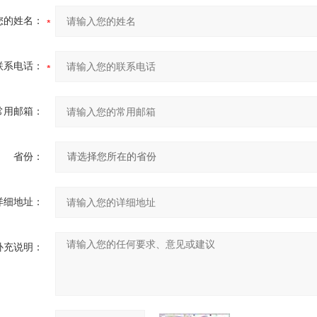
您的姓名：
联系电话：
常用邮箱：
省份：
详细地址：
补充说明：