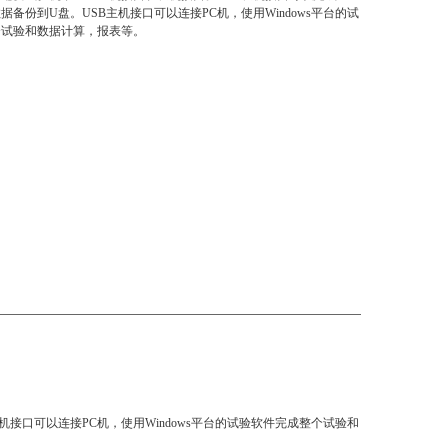
据备份到U盘。USB主机接口可以连接PC机，使用Windows平台的试
个试验和数据计算，报表等。
机接口可以连接PC机，使用Windows平台的试验软件完成整个试验和