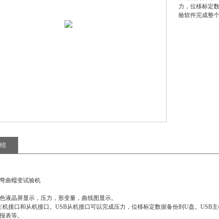
力，位移标定数
验软件完成整
绍
弯曲蠕变试验机
：
彩色液晶屏显示，压力，形变量，曲线图显示。
B主机接口和从机接口。USB从机接口可以完成压力，位移标定数据备份到U盘。USB主
报表等。