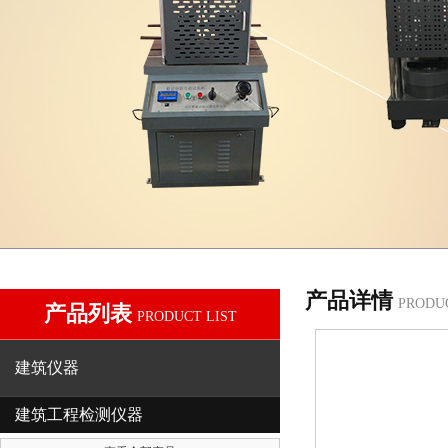
产品详情
PRODU
产品列表
PRODUCT LIST
建筑仪器
建筑工程检测仪器