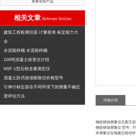
查看全部产品
相关文章
Relevant Articles
建筑工程检测仪器 计量校准 标定能力大
全
水泥留样桶 水泥留样桶
100吨混凝土徐变仪介绍
NSF-1型石粉含量测定仪
混凝土卧式收缩膨胀仪价格型号
引伸计标定器在不同环境下的测量不确定
度评估方法
详细介绍
钢筋锈蚀测量仪石家庄沥
钢筋锈蚀测量仪 型号：PS
本测量仪在电极过程动学