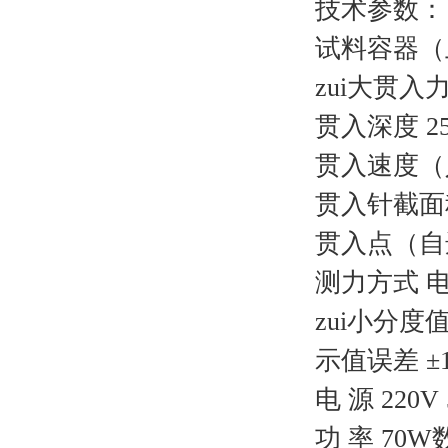
技术参数：
试料容器（上
zui大贯入力 
贯入深度 25
贯入速度（人
贯入针截面积 
贯入点（自
测力方式 
zui小分度值 
示值误差 ±1
电 源 220V 
功 率 70W