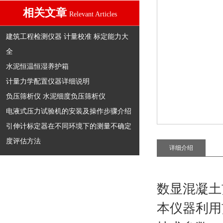
相关文章
Relevant Articles
建筑工程检测仪器 计量校准 标定能力大
全
水泥恒温恒湿养护箱
计量力学配置仪器详细说明
负压筛析仪 水泥细度负压筛析仪
电液式压力试验机的安装及操作步骤介绍
引伸计标定器在不同环境下的测量不确定
度评估方法
详细介绍
数显混凝土
本仪器利用