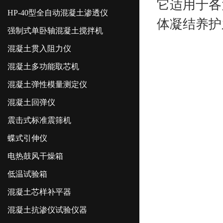
它适用于各
HP-40型全自动混凝土渗透仪
体凝结养护
强制式单卧轴混凝土搅拌机
混凝土贯入阻力仪
混凝土多功能取芯机
混凝土弹性模量测定仪
混凝土回弹仪
震击式标准震筛机
蝶式引伸仪
电热鼓风干燥箱
低温试验箱
混凝土芯样补平器
混凝土抗渗仪试验仪器