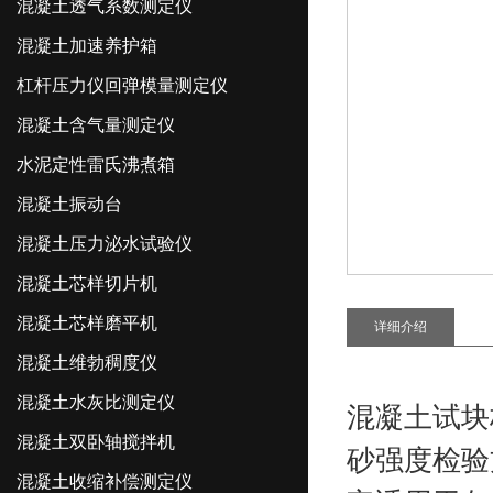
混凝土透气系数测定仪
混凝土加速养护箱
杠杆压力仪回弹模量测定仪
混凝土含气量测定仪
水泥定性雷氏沸煮箱
混凝土振动台
混凝土压力泌水试验仪
混凝土芯样切片机
混凝土芯样磨平机
详细介绍
混凝土维勃稠度仪
混凝土水灰比测定仪
混凝土试块
混凝土双卧轴搅拌机
砂强度检验
混凝土收缩补偿测定仪