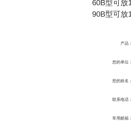
60B
型可放
90B
型可放
产品
您的单位
您的姓名
联系电话
常用邮箱