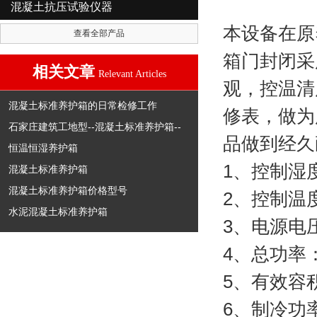
混凝土抗压试验仪器
本设备在原
查看全部产品
箱门封闭采
相关文章
Relevant Articles
观，控温清
混凝土标准养护箱的日常检修工作
修表，做为
石家庄建筑工地型--混凝土标准养护箱--
品做到经久
恒温恒湿养护箱
1
、控制湿
混凝土标准养护箱
混凝土标准养护箱价格型号
2
、控制温
水泥混凝土标准养护箱
3
、电源电
4
、总功率
5
、有效容
6
、制冷功