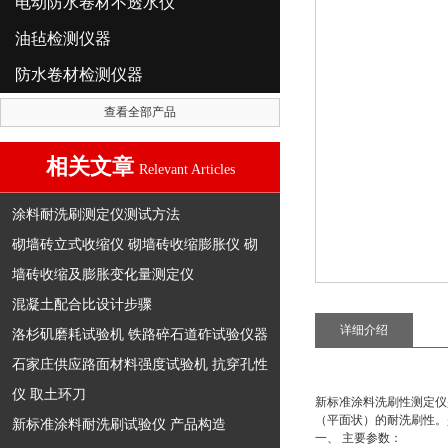
电动防水卷材不透水仪
油毡检测仪器
防水卷材检测仪器
查看全部产品
相关文章
Relevant Articles
涂料耐洗刷测定仪测试方法
砌墙砖立式收缩仪 砌墙砖收缩膨胀仪 砌
墙砖收缩及膨胀变化量测定仪
混凝土配合比设计步骤
详细介绍
洛杉矶磨耗试验机 铁路碎石道砟试验仪器
石家庄供应路面材料强度试验机 抗穿孔性
仪 取土环刀
新标准涂料洗刷性测定仪
（平面状）的耐洗刷性。
新标准涂料耐洗刷试验仪 产品构造
一、 主要参数：