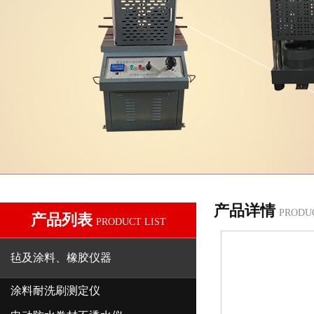
产品详情
PRODU
产品列表
PRODUCT LIST
毡及涂料、橡胶仪器
涂料耐洗刷测定仪