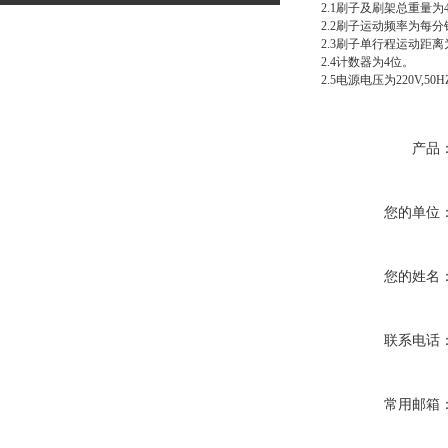
2.1刷子及刷架总重量为4
2.2刷子运动频率为每分
2.3刷子单行程运动距离为
2.4计数器为4位。
2.5电源电压为220V,50
产品
您的单位
您的姓名
联系电话
常用邮箱