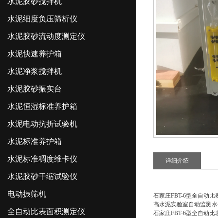
水泥胶砂搅拌机
水泥细度负压筛析仪
水泥胶砂流动度测定仪
水泥快速养护箱
水泥净浆搅拌机
水泥胶砂振实台
水泥恒湿标准养护箱
水泥电动抗折试验机
水泥标准养护箱
水泥标准稠度维卡仪
详细介绍
水泥胶砂干缩试验仪
电动振筛机
石家庄FBT-6型全自动
高水泥实验室自动监测水
全自动比表面积测定仪
石家庄FBT-6型全自动