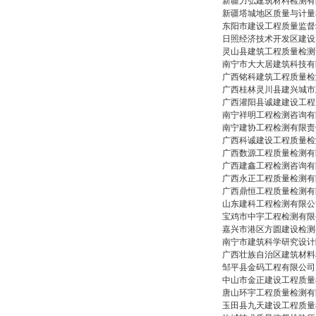
新疆力弘建筑材料检测有
新疆塔城地区质量与计量
东阳市建设工程质量监督
日照经济技术开发区建设
灵山县建筑工程质量检测
南宁市大大居建筑科技有
广西铭科建筑工程质量检
广西桂林灵川县建兴城市
广西灌阳县诚建建设工程
南宁祥明工程检测咨询有
南宁建协工程检测有限责
广西科诚建设工程质量检
广西数源工程质量检测有
广西建鑫工程检测咨询有
广西永正工程质量检测有
广西鼎恒工程质量检测有
山东建科工程检测有限公
宝鸡市中宇工程检测有限
嘉兴市港区方圆建设检测
南宁市建筑科学研究设计
广西壮族自治区建筑材料
邹平县金码工程有限公司
中山市金正建设工程质量
唐山环宇工程质量检测有
玉田县九天建设工程质量