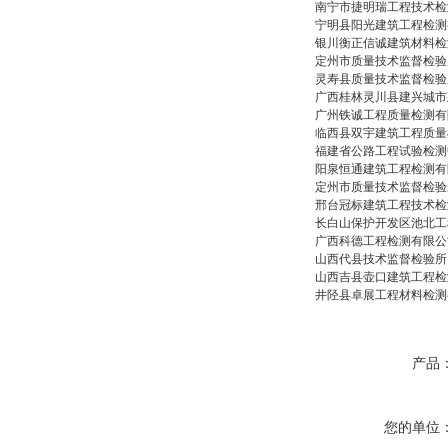
南宁市捷明瑞工程技术检
宁明县阳光建筑工程检测
银川衡正信诚建筑材料检
定州市质量技术监督检验
灵寿县质量技术监督检验
广西桂林灵川县建兴城市
广州铁诚工程质量检测有
临西县双宇建筑工程质量
福建省公路工程试验检测
阳泉恒通建筑工程检测有
定州市质量技术监督检验
邢台冠标建筑工程技术检
长白山保护开发区池北工
广西科德工程检测有限公
山西代县技术监督检验所
山西吉县壶口建筑工程检
井陉县卓展工程材料检测
产品
您的单位