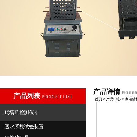
产品详情
PRODU
产品列表
PRODUCT LIST
首页
>
产品中心
>
砌墙砖
砌墙砖检测仪器
透水系数试验装置