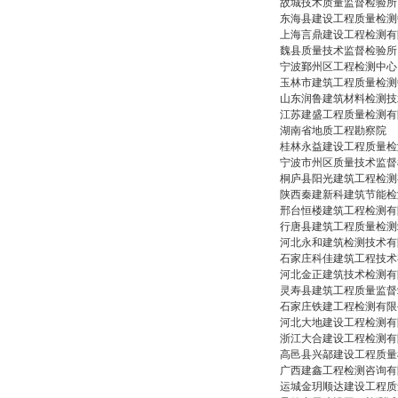
故城技术质量监督检验所
东海县建设工程质量检测
上海言鼎建设工程检测有
魏县质量技术监督检验所
宁波鄞州区工程检测中心
玉林市建筑工程质量检测
山东润鲁建筑材料检测技
江苏建盛工程质量检测有
湖南省地质工程勘察院
桂林永益建设工程质量检
宁波市州区质量技术监督
桐庐县阳光建筑工程检测
陕西秦建新科建筑节能检
邢台恒楼建筑工程检测有
行唐县建筑工程质量检测
河北永和建筑检测技术有
石家庄科佳建筑工程技术
河北金正建筑技术检测有
灵寿县建筑工程质量监督
石家庄铁建工程检测有限
河北大地建设工程检测有
浙江大合建设工程检测有
高邑县兴鄗建设工程质量
广西建鑫工程检测咨询有
运城金玥顺达建设工程质