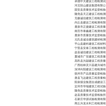
承德中天建设工程检测试
河北恒山建设集团有限公
固安县质量技术监督检验
隆尧县天正建设工程检测
无极诚信建筑工程检测有
内丘县建设工程检测有限
鹿泉市正捷建设工程质量
南宫市泰鑫建工检测有限
鹿泉市质量技术监督检验
元氏县诚业建筑建材检测
平山县建科建筑工程材料
宁晋县安泰工程检测有限
赵县诚信建设工程检测有
藁城市广安建筑工程质量
高邑县兴鄗建设工程质量
广西桂林灵川县建兴城市
深泽向阳建设工程检测有
抚州市产品质量监督检验
唐县飞达建筑工程质量检
阳泉煤业集团吉成建设工
定州市华瑞建筑工程试验
隆尧县质量技术监督检验
赵县质量技术监督检验所
石家庄华源试验检测有限
商丘兴龙水利工程检测有