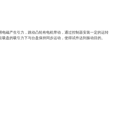
用电磁产生引力，跳动凸轮有电机带动，通过控制器安装一定的运转
在吸盘的吸引力下与台盘保持同步运动，使得试件达到振动目的。