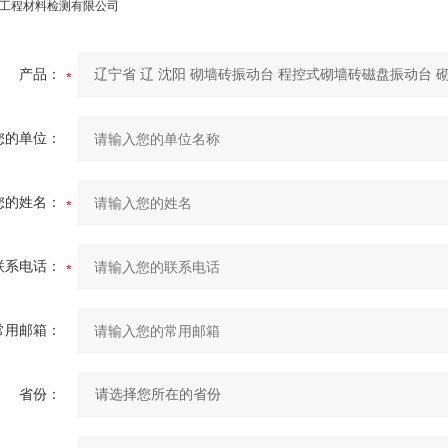
工程材料检测有限公司
产品：
您的单位：
您的姓名：
联系电话：
常用邮箱：
省份：