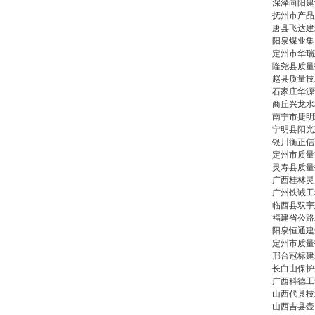
深泽向阳建
抚州市产品
唐县飞达建
阳泉煤业集
定州市华瑞
隆尧县质量
赵县质量技
石家庄华源
商丘兴龙水
南宁市捷明
宁明县阳光
银川衡正信
定州市质量
灵寿县质量
广西桂林灵
广州铁诚工
临西县双宇
福建省公路
阳泉恒通建
定州市质量
邢台冠标建
长白山保护
广西科德工
山西代县技
山西吉县壶