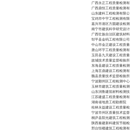
广西永正工程质量检测有
广西鼎恒工程质量检测有
山东建科工程检测有限公
宝鸡市中宇工程检测有限
嘉兴市港区方圆建设检测
南宁市建筑科学研究设计
广西壮族自治区建筑材料
邹平县金码工程有限公司
中山市金正建设工程质量
唐山环宇工程质量检测有
玉田县九天建设工程质量
故城技术质量监督检验所
东海县建设工程质量检测
上海言鼎建设工程检测有
魏县质量技术监督检验所
宁波鄞州区工程检测中心
玉林市建筑工程质量检测
山东润鲁建筑材料检测技
江苏建盛工程质量检测有
湖南省地质工程勘察院
桂林永益建设工程质量检
宁波市州区质量技术监督
桐庐县阳光建筑工程检测
陕西秦建新科建筑节能检
邢台恒楼建筑工程检测有