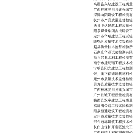
高邑县兴鄗建设工程质量
广西桂林灵川县建兴城市
深泽向阳建设工程检测有
抚州市产品质量监督检验
唐县飞达建筑工程质量检
阳泉煤业集团吉成建设工
定州市华瑞建筑工程试验
隆尧县质量技术监督检验
赵县质量技术监督检验所
石家庄华源试验检测有限
商丘兴龙水利工程检测有
南宁市捷明瑞工程技术检
宁明县阳光建筑工程检测
银川衡正信诚建筑材料检
定州市质量技术监督检验
灵寿县质量技术监督检验
广西桂林灵川县建兴城市
广州铁诚工程质量检测有
临西县双宇建筑工程质量
福建省公路工程试验检测
阳泉恒通建筑工程检测有
定州市质量技术监督检验
邢台冠标建筑工程技术检
长白山保护开发区池北工
广西科德工程检测有限公