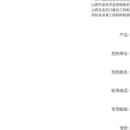
山西代县技术监督检验所
山西吉县壶口建筑工程检
井陉县卓展工程材料检测
产品
您的单位
您的姓名
联系电话
常用邮箱
省份